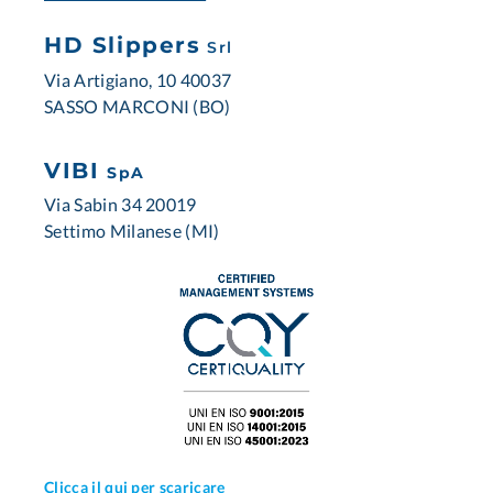
HD Slippers
Srl
Via Artigiano, 10 40037
SASSO MARCONI (BO)
VIBI
SpA
Via Sabin 34 20019
Settimo Milanese (MI)
Clicca il qui per scaricare