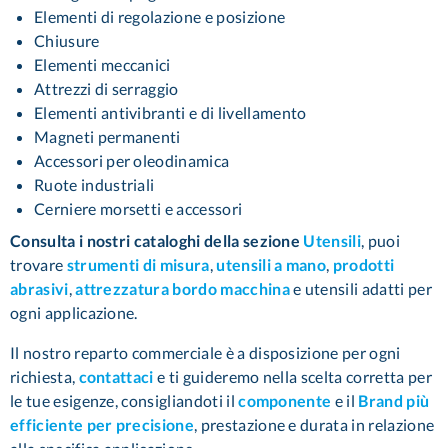
Elementi di regolazione e posizione
Chiusure
Elementi meccanici
Attrezzi di serraggio
Elementi antivibranti e di livellamento
Magneti permanenti
Accessori per oleodinamica
Ruote industriali
Cerniere morsetti e accessori
Consulta i nostri cataloghi della sezione
Utensili
, puoi
trovare
strumenti di misura
,
utensili a mano
,
prodotti
abrasivi
,
attrezzatura bordo macchina
e utensili adatti per
ogni applicazione.
Il nostro reparto commerciale è a disposizione per ogni
richiesta,
contattaci
e ti guideremo nella scelta corretta per
le tue esigenze, consigliandoti il
componente
e il
Brand più
efficiente per precisione
,
prestazione e durata in relazione