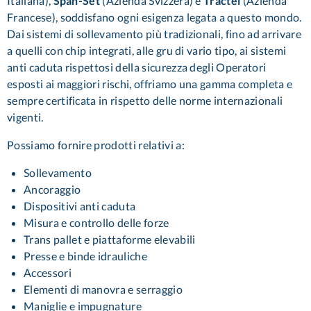
Italiana),
Span-Set
(Azienda Svizzera) e
Tractel
(Azienda
Francese), soddisfano ogni esigenza legata a questo mondo.
Dai sistemi di sollevamento più tradizionali, fino ad arrivare
a quelli con chip integrati, alle gru di vario tipo, ai sistemi
anti caduta rispettosi della sicurezza degli Operatori
esposti ai maggiori rischi, offriamo una gamma completa e
sempre certificata in rispetto delle norme internazionali
vigenti.
Possiamo fornire prodotti relativi a:
Sollevamento
Ancoraggio
Dispositivi anti caduta
Misura e controllo delle forze
Trans pallet e piattaforme elevabili
Presse e binde idrauliche
Accessori
Elementi di manovra e serraggio
Maniglie e impugnature