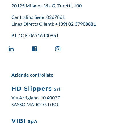
20125 Milano - Via G. Zuretti, 100
Centralino Sede: 0267861
Linea Diretta Clienti:
+ (39) 02.37908881
P.I. / C.F. 06516430961
Aziende controllate
HD Slippers
Srl
Via Artigiano, 10 40037
SASSO MARCONI (BO)
VIBI
SpA