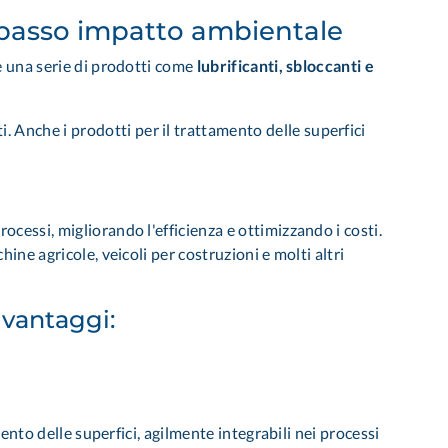
 a basso impatto ambientale
 e una serie di prodotti come
lubrificanti, sbloccanti e
ti.
Anche i prodotti per il trattamento delle superfici
rocessi, migliorando l'efficienza e ottimizzando i costi.
ine agricole, veicoli per costruzioni e molti altri
 vantaggi:
mento delle superfici, agilmente integrabili nei processi