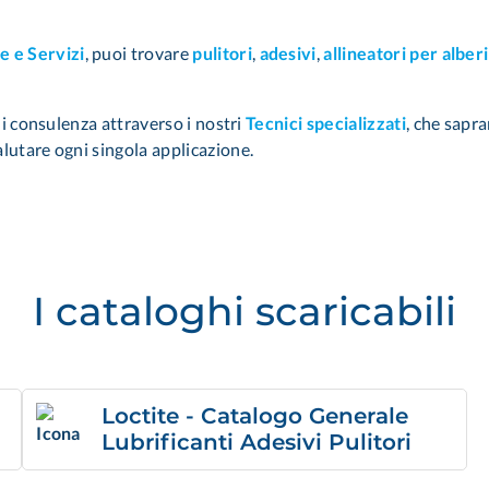
 e Servizi
, puoi trovare
pulitori
,
adesivi
,
allineatori per alber
 di consulenza attraverso i nostri
Tecnici specializzati
,
che sapran
lutare ogni singola applicazione.
I cataloghi scaricabili
Loctite - Catalogo Generale
Lubrificanti Adesivi Pulitori