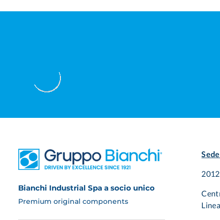
Sede
20125
Bianchi Industrial Spa a socio unico
Cent
Premium original components
Linea