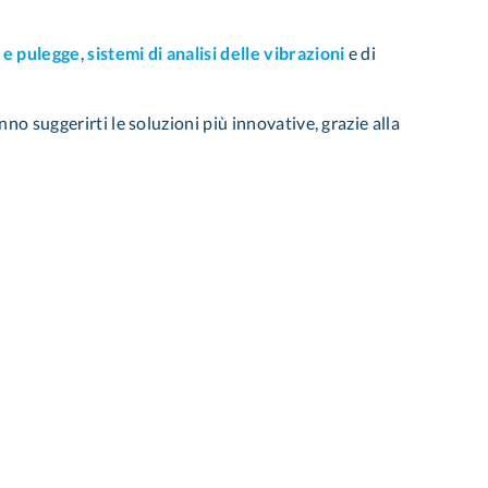
i e pulegge
,
sistemi di analisi delle vibrazioni
e di
no suggerirti le soluzioni più innovative, grazie alla