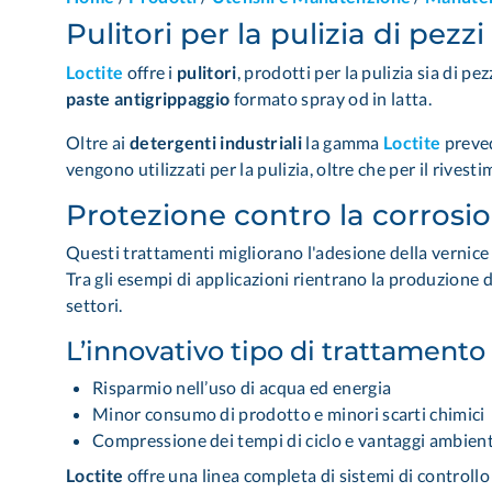
Pulitori per la pulizia di pe
Loctite
offre i
pulitori
, prodotti per la pulizia sia di 
paste antigrippaggio
formato spray od in latta.
Oltre ai
detergenti industriali
la gamma
Loctite
preved
vengono utilizzati per la pulizia, oltre che per il rivest
Protezione contro la corrosi
Questi trattamenti migliorano l'adesione della vernice 
Tra gli esempi di applicazioni rientrano la produzione d
settori.
L’innovativo tipo di trattamento
Risparmio nell’uso di acqua ed energia
Minor consumo di prodotto e minori scarti chimici
Compressione dei tempi di ciclo e vantaggi ambient
Loctite
offre una linea completa di sistemi di controllo 