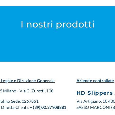
I nostri prodotti
 Legale e Direzione Generale
Aziende controllate
 Milano - Via G. Zuretti, 100
HD Slippers
Via Artigiano, 10 40
ralino Sede: 0267861
SASSO MARCONI (
 Diretta Clienti:
+ (39) 02.37908881