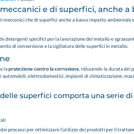
zzi meccanici e di superfici, anche
pezzi meccanici che di superfici anche a basso impatto ambientale
e detergenti specifici per la lavorazione del metallo e sgrassan
imento di conversione e la sigillatura delle superfici in metallo.
one
e la
protezione contro la corrosione
, riducendo la durata dei p
i automobili, elettrodomestici, impianti di climatizzazione, macch
 delle superfici comporta una serie di
ali
dei processi per ottimizzare l’utilizzo dei prodotti per il tratta