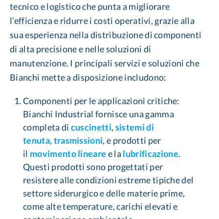
tecnico e logistico che punta a migliorare
l’efficienza e ridurre i costi operativi, grazie alla
sua esperienza nella distribuzione di componenti
di alta precisione e nelle soluzioni di
manutenzione. I principali servizi e soluzioni che
Bianchi mette a disposizione includono:
Componenti per le applicazioni critiche:
Bianchi Industrial fornisce una gamma
completa di
cuscinetti
,
sistemi di
tenuta
,
trasmissioni
, e prodotti per
il
movimento lineare
e la
lubrificazione
.
Questi prodotti sono progettati per
resistere alle condizioni estreme tipiche del
settore siderurgico e delle materie prime,
come alte temperature, carichi elevati e