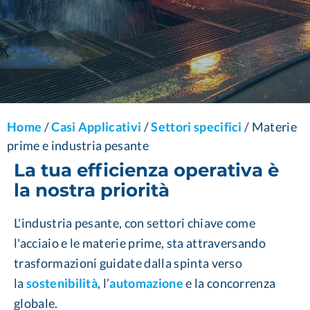
Home
/
Casi Applicativi
/
Settori specifici
/
Materie
prime e industria pesante
La tua efficienza operativa è
la nostra priorità
L'industria pesante, con settori chiave come
l'acciaio e le materie prime, sta attraversando
trasformazioni guidate dalla spinta verso
la
sostenibilità
, l’
automazione
e la concorrenza
globale.