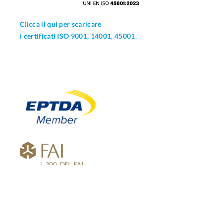
Clicca il qui per scaricare
i certificati ISO 9001, 14001, 45001.
© 2026 - Bianchi Industrial Spa | P. IVA 06516430961 |
Privacy Policy