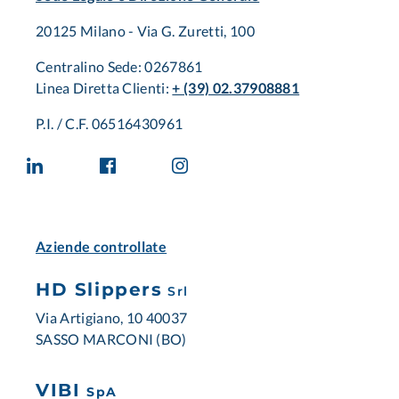
20125 Milano - Via G. Zuretti, 100
Centralino Sede: 0267861
Linea Diretta Clienti:
+ (39) 02.37908881
P.I. / C.F. 06516430961
Aziende controllate
HD Slippers
Srl
Via Artigiano, 10 40037
SASSO MARCONI (BO)
VIBI
SpA