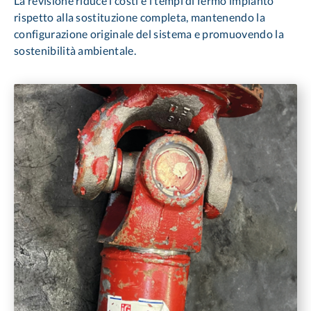
La revisione riduce i costi e i tempi di fermo impianto
rispetto alla ​sostituzione completa, mantenendo la
configurazione originale del ​sistema e promuovendo la
sostenibilità ambientale.