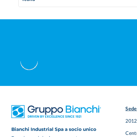
Sede
20125
Bianchi Industrial Spa a socio unico
Cent