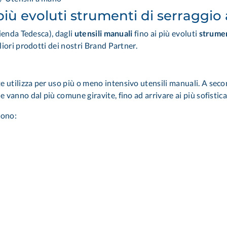
più evoluti strumenti di serraggio
enda Tedesca), dagli
utensili manuali
fino ai più evoluti
strumen
liori prodotti
dei nostri Brand Partner
.
utilizza per uso più o meno intensivo utensili manuali. A secon
anno dal più comune giravite, fino ad arrivare ai più sofisticati
dono: