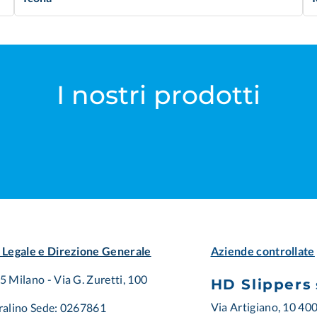
I nostri prodotti
 Legale e Direzione Generale
Aziende controllate
 Milano - Via G. Zuretti, 100
HD Slippers
Via Artigiano, 10 40
ralino Sede: 0267861