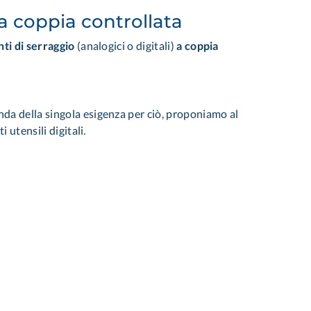
 a coppia controllata
ti di serraggio
(analogici o digitali)
a coppia
da della singola esigenza per ciò, proponiamo al
 utensili digitali.