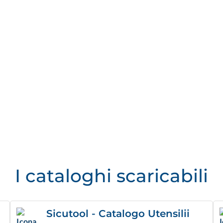
I cataloghi scaricabili
Sicutool - Catalogo Utensilii