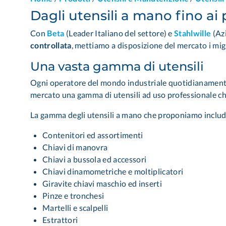
Dagli utensili a mano fino ai 
Con
Beta
(Leader Italiano del settore) e
Stahlwille
(Azi
controllata
, mettiamo a disposizione del mercato i mig
Una vasta gamma di utensili
Ogni operatore del mondo industriale quotidianamente 
mercato una gamma di utensili ad uso professionale che v
La gamma degli utensili a mano che proponiamo inclu
Contenitori ed assortimenti
Chiavi di manovra
Chiavi a bussola ed accessori
Chiavi dinamometriche e moltiplicatori
Giravite chiavi maschio ed inserti
Pinze e tronchesi
Martelli e scalpelli
Estrattori