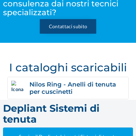
consulenza dai nostri tecnici
specializzati?
Contattaci subito
I cataloghi scaricabili
Nilos Ring - Anelli di tenuta
per cuscinetti
Depliant Sistemi di
tenuta