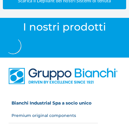
Scarica il Depliant dei nostri Sistemi di tenuta
I nostri prodotti
Bianchi Industrial Spa a socio unico
Premium original components