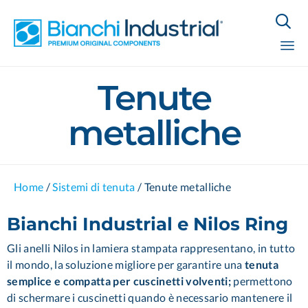

Sk
Tenute
to
co
metalliche
Home
/
Sistemi di tenuta
/
Tenute metalliche
Bianchi Industrial e Nilos Ring
Gli anelli Nilos in lamiera stampata
rappresentano, in tutto
il mondo, la soluzione migliore per garantire una
tenuta
semplice e compatta per cuscinetti volventi;
permettono
di schermare i cuscinetti quando è necessario mantenere il