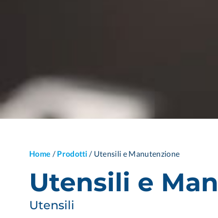
Home
/
Prodotti
/
Utensili e Manutenzione
Utensili e Ma
Utensili