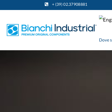
+ (39) 02.37908881
Dove 