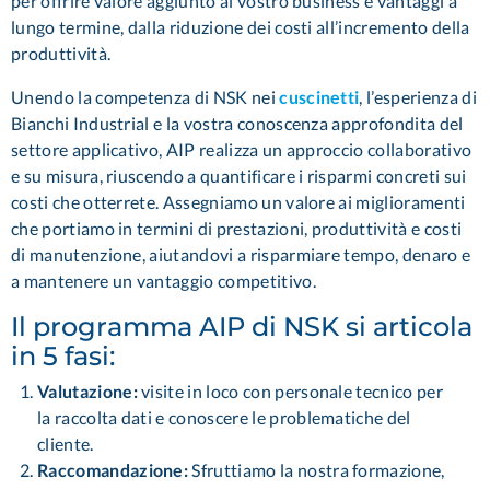
per offrire valore aggiunto al vostro business e vantaggi a
lungo termine, dalla riduzione dei costi all’incremento della
produttività.
Unendo la competenza di NSK nei
cuscinetti
, l’esperienza di
Bianchi Industrial e la vostra conoscenza approfondita del
settore applicativo, AIP realizza un approccio collaborativo
e su misura, riuscendo a quantificare i risparmi concreti sui
costi che otterrete. Assegniamo un valore ai miglioramenti
che portiamo in termini di prestazioni, produttività e costi
di manutenzione, aiutandovi a risparmiare tempo, denaro e
a mantenere un vantaggio competitivo.
Il programma AIP di NSK si articola
in 5 fasi:
Valutazione:
visite in loco con personale tecnico per
la raccolta dati e conoscere le problematiche del
cliente.
Raccomandazione:
Sfruttiamo la nostra formazione,