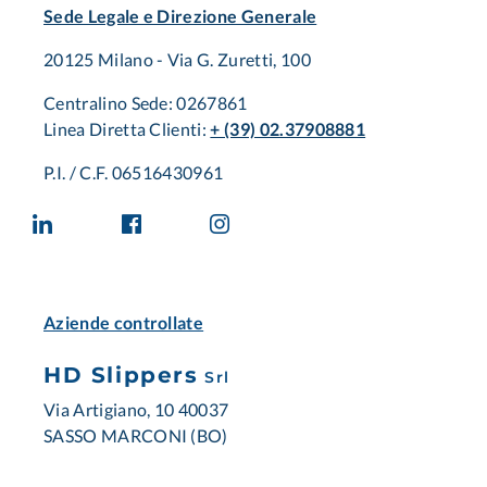
Sede Legale e Direzione Generale
20125 Milano - Via G. Zuretti, 100
Centralino Sede: 0267861
Linea Diretta Clienti:
+ (39) 02.37908881
P.I. / C.F. 06516430961
Aziende controllate
HD Slippers
Srl
Via Artigiano, 10 40037
SASSO MARCONI (BO)