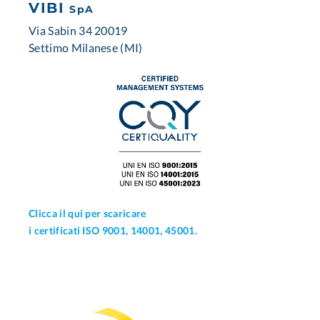
VIBI
SpA
Via Sabin 34 20019
Settimo Milanese (MI)
Clicca il qui per scaricare
i certificati ISO 9001, 14001, 45001.