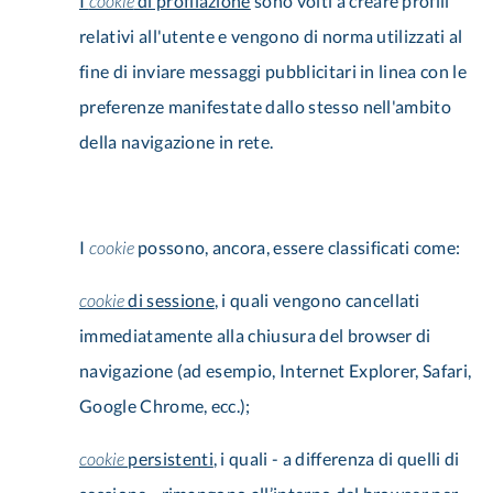
I
cookie
di profilazione
sono volti a creare profili
relativi all'utente e vengono di norma utilizzati al
fine di inviare messaggi pubblicitari in linea con le
preferenze manifestate dallo stesso nell'ambito
della navigazione in rete.
I
cookie
possono, ancora, essere classificati come:
cookie
di sessione
, i quali vengono cancellati
immediatamente alla chiusura del browser di
navigazione (ad esempio, Internet Explorer, Safari,
Google Chrome, ecc.);
cookie
persistenti
, i quali - a differenza di quelli di