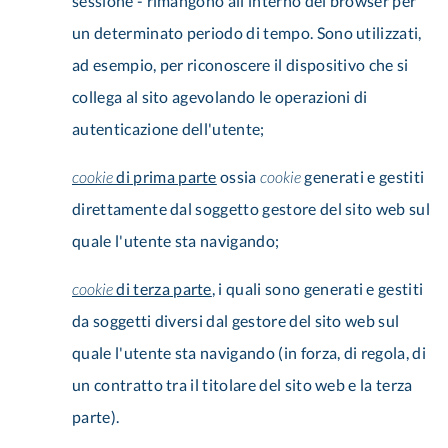
sessione - rimangono all’interno del browser per
un determinato periodo di tempo. Sono utilizzati,
ad esempio, per riconoscere il dispositivo che si
collega al sito agevolando le operazioni di
autenticazione dell'utente;
cookie
di prima parte
ossia
cookie
generati e gestiti
direttamente dal soggetto gestore del sito web sul
quale l'utente sta navigando;
cookie
di terza parte
, i quali sono generati e gestiti
da soggetti diversi dal gestore del sito web sul
quale l'utente sta navigando (in forza, di regola, di
un contratto tra il titolare del sito web e la terza
parte).