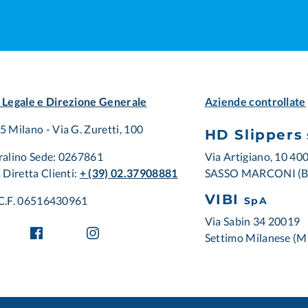
 Legale e Direzione Generale
Aziende controllate
 Milano - Via G. Zuretti, 100
HD Slippers
Via Artigiano, 10 40
ralino Sede: 0267861
SASSO MARCONI (
 Diretta Clienti:
+ (39) 02.37908881
VIBI
/ C.F. 06516430961
SpA
Via Sabin 34 20019
Settimo Milanese (M