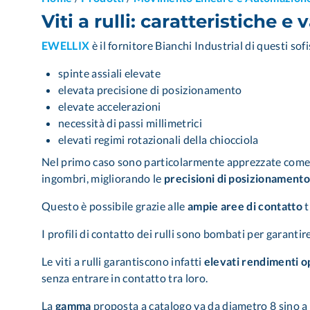
Viti a rulli: caratteristiche e
EWELLIX
è il fornitore Bianchi Industrial di questi sofi
spinte assiali elevate
elevata precisione di posizionamento
elevate accelerazioni
necessità di passi millimetrici
elevati regimi rotazionali della chiocciola
Nel primo caso sono particolarmente apprezzate com
ingombri, migliorando le
precisioni di posizionamento
Questo è possibile grazie alle
ampie aree di contatto
t
I profili di contatto dei rulli sono bombati per garantir
Le viti a rulli garantiscono infatti
elevati rendimenti o
senza entrare in contatto tra loro.
La
gamma
proposta a catalogo va da diametro 8 sino a 