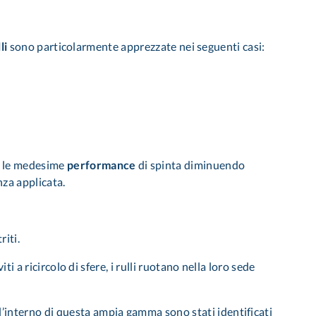
li
sono particolarmente apprezzate nei seguenti casi:
ti le medesime
performance
di spinta diminuendo
nza applicata.
riti.
i a ricircolo di sfere, i rulli ruotano nella loro sede
’interno di questa ampia gamma sono stati identificati