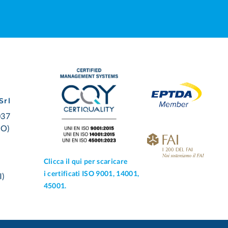
Srl
037
BO)
Clicca il qui per scaricare
i certificati ISO 9001, 14001,
I)
45001.