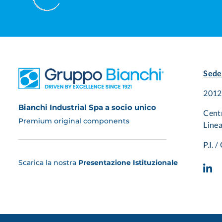
Sede
20125
Bianchi Industrial Spa a socio unico
Cent
Premium original components
Linea
P.I. 
Scarica la nostra
Presentazione Istituzionale