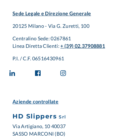
Sede Legale e Direzione Generale
20125 Milano - Via G. Zuretti, 100
Centralino Sede: 0267861
Linea Diretta Clienti:
+ (39) 02.37908881
P.I. / C.F. 06516430961
Aziende controllate
HD Slippers
Srl
Via Artigiano, 10 40037
SASSO MARCONI (BO)