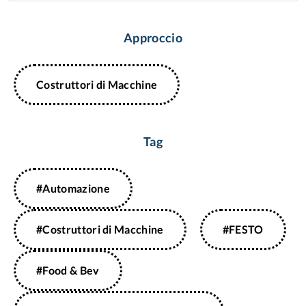
Approccio
Costruttori di ​Macchine
Tag
#Automazione
#Costruttori di Macchine
#FESTO
#Food & Bev