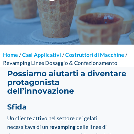
Home
/
Casi Applicativi
/
Costruttori di Macchine
/
Revamping Linee Dosaggio & Confezionamento
Possiamo aiutarti a diventare
protagonista
dell’innovazione
Sfida
Un cliente attivo nel settore dei gelati
necessitava di un
revamping
delle linee di