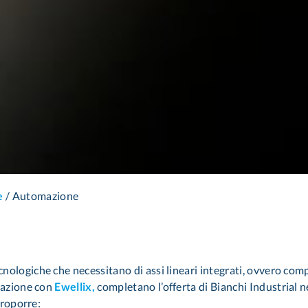
e
/
Automazione
nologiche che necessitano di assi lineari integrati, ovvero comp
orazione con
Ewellix,
completano l’offerta di Bianchi Industrial n
proporre: