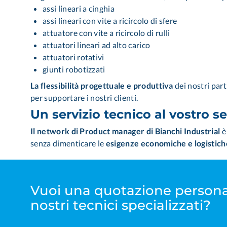
assi lineari a cinghia
assi lineari con vite a ricircolo di sfere
attuatore con vite a ricircolo di rulli
attuatori lineari ad alto carico
attuatori rotativi
giunti robotizzati
La flessibilità progettuale e produttiva
dei nostri part
per supportare i nostri clienti.
Un servizio tecnico al vostro se
Il network di Product manager di Bianchi Industrial
è
senza dimenticare le
esigenze economiche e logistich
Vuoi una quotazione persona
nostri tecnici specializzati?