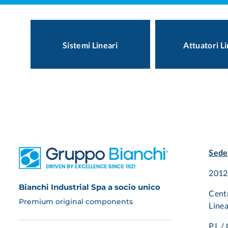
Sistemi Lineari
Attuatori Li
Sede
20125
Bianchi Industrial Spa a socio unico
Cent
Premium original components
Linea
P.I. 