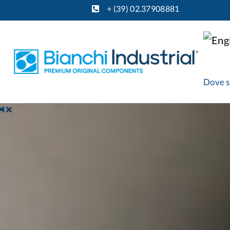
+ (39) 02.37908881
Dove 