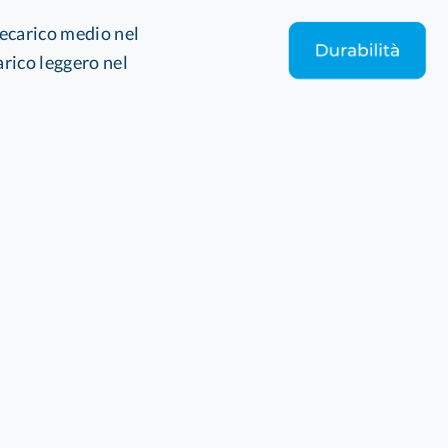
recarico medio nel
arico leggero nel