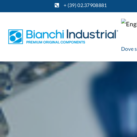
+ (39) 02.37908881
Dove 