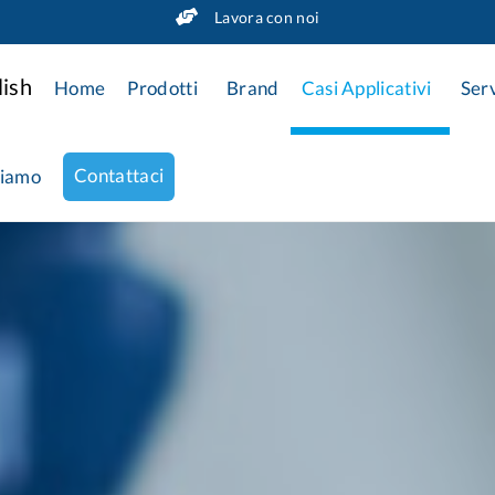
Lavora con noi
Home
Prodotti
Brand
Casi Applicativi
Serv
Contattaci
siamo