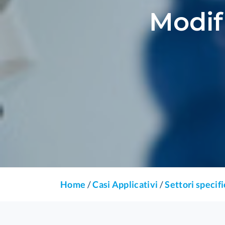
Modifi
Home
/
Casi Applicativi
/
Settori specifi