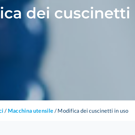
ca dei cuscinetti
ci
/
Macchina utensile
/
Modifica dei cuscinetti in uso