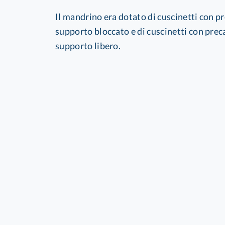
Il mandrino era dotato di cuscinetti con p
supporto bloccato e di cuscinetti con prec
supporto libero.