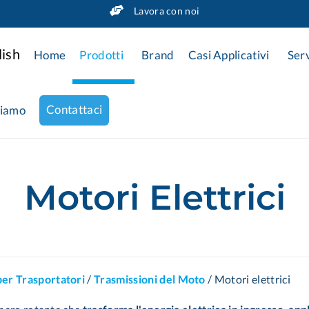
Lavora con noi
Home
Prodotti
Brand
Casi Applicativi
Serv
Contattaci
siamo
Motori Elettrici
per Trasportatori
/
Trasmissioni del Moto
/
Motori elettrici