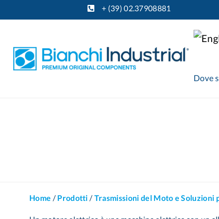
+ (39) 02.37908881
Dove 
Home
/
Prodotti
/
Trasmissioni del Moto e Soluzioni 