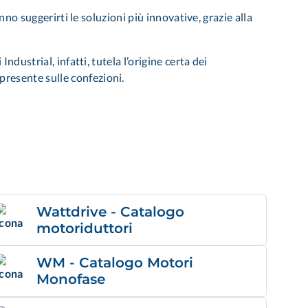
nno suggerirti le soluzioni più innovative, grazie alla
dustrial, infatti, tutela l’origine certa dei
presente sulle confezioni.
Wattdrive - Catalogo
motoriduttori
WM - Catalogo Motori
Monofase