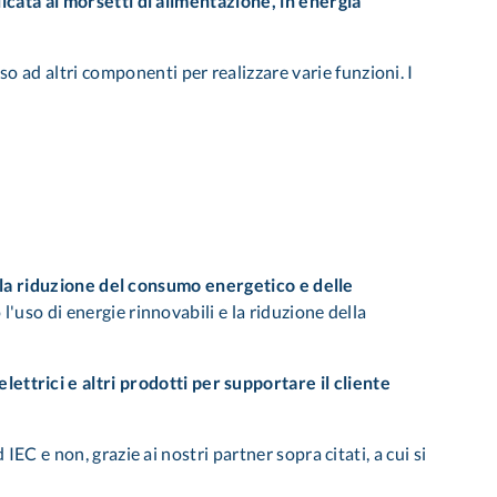
licata ai morsetti di alimentazione, in energia
 ad altri componenti per realizzare varie funzioni. I
lla riduzione del consumo energetico e delle
'uso di energie rinnovabili e la riduzione della
ettrici e altri prodotti per supportare il cliente
EC e non, grazie ai nostri partner sopra citati, a cui si