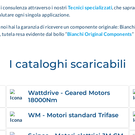
 di consulenza attraverso i nostri
Tecnici specializzati
, che sapra
lutare ogni singola applicazione.
oi hai la garanzia di ricevere un componente originale: Bianchi In
 tutela resa evidente dal bollo
“
Bianchi Original Components
”
I cataloghi scaricabili
Wattdrive - Geared Motors
18000Nm
WM - Motori standard Trifase