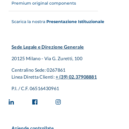
Premium original components
Scarica la nostra
Presentazione Istituzionale
Sede Legale e Direzione Generale
20125 Milano - Via G. Zuretti, 100
Centralino Sede: 0267861
Linea Diretta Clienti:
+ (39) 02.37908881
P.I. / C.F. 06516430961
Aziende controllate