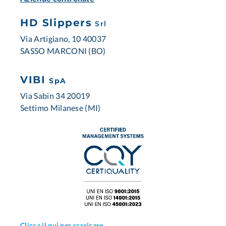
HD Slippers
Srl
Via Artigiano, 10 40037
SASSO MARCONI (BO)
VIBI
SpA
Via Sabin 34 20019
Settimo Milanese (MI)
Clicca il qui per scaricare