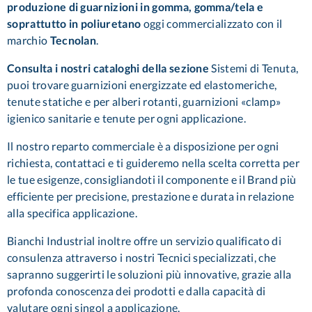
produzione di guarnizioni in gomma, gomma/tela e
soprattutto in poliuretano
oggi commercializzato con il
marchio
Tecnolan
.
Consulta i nostri cataloghi della sezione
Sistemi di Tenuta
,
puoi trovare
guarnizioni energizzate
ed
elastomeriche
,
tenute statiche
e per
alberi rotanti
,
guarnizioni «clamp»
igienico sanitarie
e tenute per ogni applicazione.
Il nostro reparto commerciale è a disposizione per ogni
richiesta,
contattaci
e ti guideremo nella scelta corretta per
le tue esigenze, consigliandoti il
componente
e il
Brand più
efficiente per precisione
,
prestazione e durata in relazione
alla specifica applicazione.
Bianchi Industrial inoltre offre un servizio qualificato di
consulenza attraverso i nostri
Tecnici specializzati
,
che
sapranno suggerirti le soluzioni più innovative, grazie alla
profonda conoscenza dei prodotti e dalla capacità di
valutare ogni singol a applicazione.