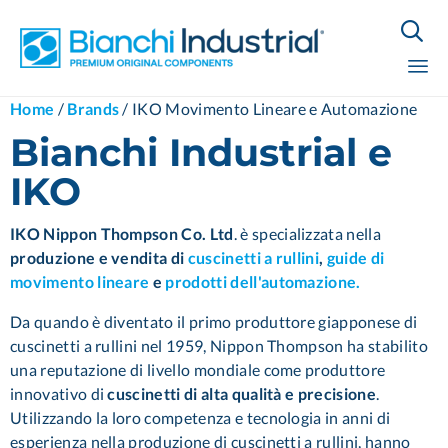

Sk
Home
/
Brands
/
IKO Movimento Lineare e Automazione
to
Bianchi Industrial e
co
IKO
IKO Nippon Thompson Co. Ltd
. è specializzata nella
produzione e vendita di
cuscinetti a rullini
,
guide di
movimento lineare
e
prodotti dell'automazione.
Da quando è diventato il primo produttore giapponese di
cuscinetti a rullini nel 1959, Nippon Thompson ha stabilito
una reputazione di livello mondiale come produttore
innovativo di
cuscinetti di alta qualità e precisione
.
Utilizzando la loro competenza e tecnologia in anni di
esperienza nella produzione di cuscinetti a rullini, hanno