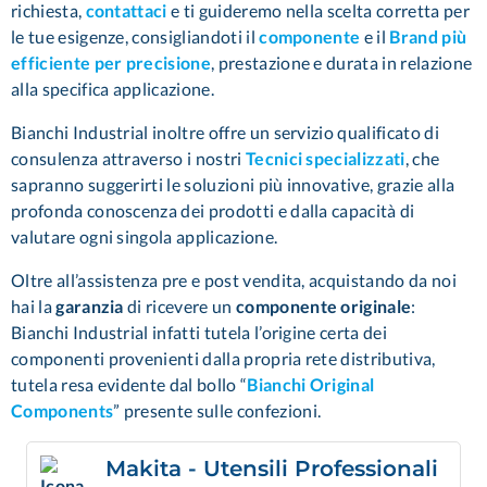
richiesta,
contattaci
e ti guideremo nella scelta corretta per
le tue esigenze, consigliandoti il
componente
e il
Brand più
efficiente per precisione
,
prestazione e durata in relazione
alla specifica applicazione.
Bianchi Industrial inoltre offre un servizio qualificato di
consulenza attraverso i nostri
Tecnici specializzati
,
che
sapranno suggerirti le soluzioni più innovative, grazie alla
profonda conoscenza dei prodotti e dalla capacità di
valutare ogni singola applicazione.
Oltre all’assistenza pre e post vendita, acquistando da noi
hai la
garanzia
di ricevere un
componente originale
:
Bianchi Industrial infatti tutela l’origine certa dei
componenti provenienti dalla propria rete distributiva,
tutela resa evidente dal bollo “
Bianchi Original
Components
” presente sulle confezioni.
Makita - Utensili Professionali