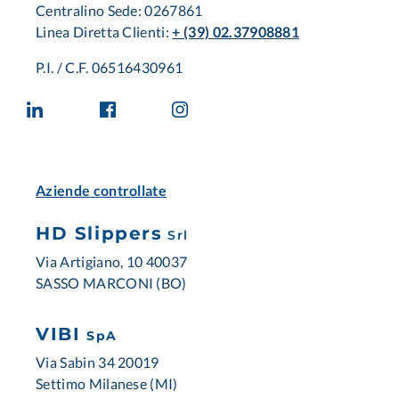
Centralino Sede: 0267861
Linea Diretta Clienti:
+ (39) 02.37908881
P.I. / C.F. 06516430961
Aziende controllate
HD Slippers
Srl
Via Artigiano, 10 40037
SASSO MARCONI (BO)
VIBI
SpA
Via Sabin 34 20019
Settimo Milanese (MI)