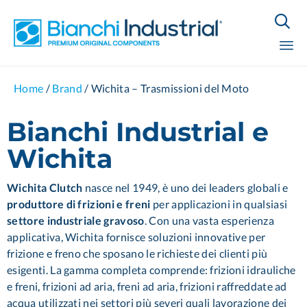

Sk
Home
/
Brand
/
Wichita – Trasmissioni del Moto
to
co
Bianchi Industrial e
Wichita
Wichita Clutch
nasce nel 1949, è uno dei leaders globali e
produttore di frizioni e freni
per applicazioni in qualsiasi
settore industriale gravoso
. Con una vasta esperienza
applicativa, Wichita fornisce soluzioni innovative per
frizione e freno che sposano le richieste dei clienti più
esigenti. La gamma completa comprende: frizioni idrauliche
e freni, frizioni ad aria, freni ad aria, frizioni raffreddate ad
acqua utilizzati nei settori più severi quali lavorazione dei