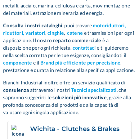
metalli, acciaio, marina, cellulosa e carta, movimentazione
dei materiali, estrazione mineraria ed energia.
Consulta i nostri cataloghi
, puoi trovare
motoriduttori,
riduttori, variatori
,
cinghie
,
catene
e trasmissioni per ogni
applicazione. Il nostro
reparto commerciale
è a
disposizione per ogni richiesta,
contattaci
e ti guideremo
nella scelta corretta per le tue esigenze, consigliandoti il
componente
e il
Brand più efficiente per precisione
,
prestazione e durata in relazione alla specifica applicazione.
Bianchi Industrial inoltre offre un servizio qualificato di
consulenza
attraverso i nostri
Tecnici specializzati
,
che
sapranno suggerirti le
soluzioni più innovative
, grazie alla
profonda conoscenza dei prodotti e dalla capacità di
valutare ogni singola applicazione.
Wichita - Clutches & Brakes