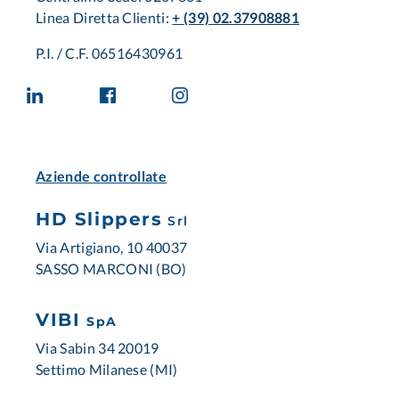
Linea Diretta Clienti:
+ (39) 02.37908881
P.I. / C.F. 06516430961
Aziende controllate
HD Slippers
Srl
Via Artigiano, 10 40037
SASSO MARCONI (BO)
VIBI
SpA
Via Sabin 34 20019
Settimo Milanese (MI)