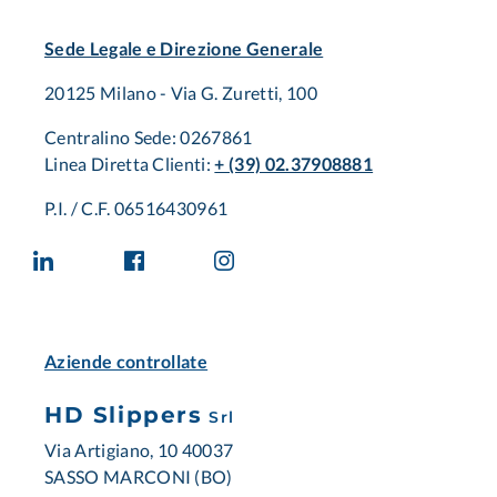
Sede Legale e Direzione Generale
20125 Milano - Via G. Zuretti, 100
Centralino Sede: 0267861
Linea Diretta Clienti:
+ (39) 02.37908881
P.I. / C.F. 06516430961
Aziende controllate
HD Slippers
Srl
Via Artigiano, 10 40037
SASSO MARCONI (BO)