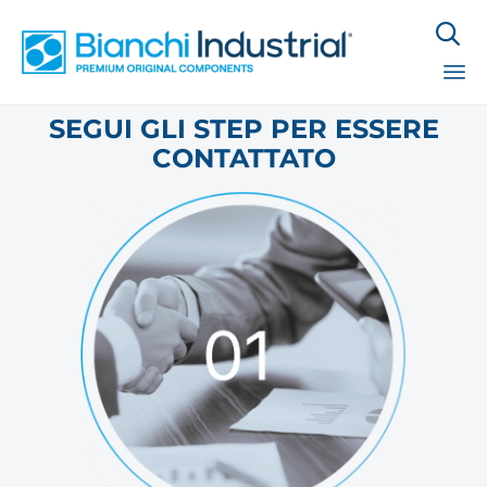

Sk
SEGUI GLI STEP PER ESSERE
to
CONTATTATO
co