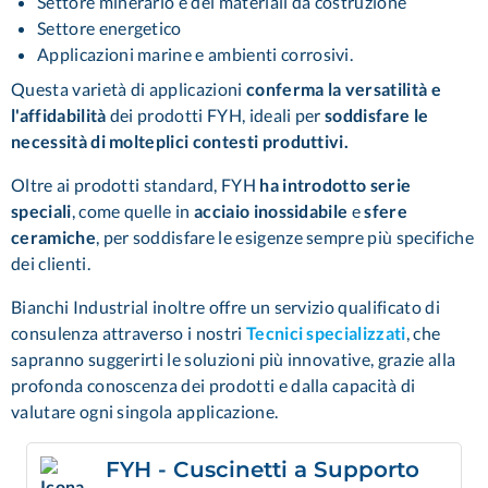
Settore minerario e dei materiali da costruzione
Settore energetico
Applicazioni marine e ambienti corrosivi.
Questa varietà di applicazioni
conferma la versatilità e
l'affidabilità
dei prodotti FYH, ideali per
soddisfare le
necessità di molteplici contesti produttivi.
Oltre ai prodotti standard, FYH
ha introdotto serie
speciali
, come quelle in
acciaio inossidabile
e
sfere
ceramiche
, per soddisfare le esigenze sempre più specifiche
dei clienti.
Bianchi Industrial inoltre offre un servizio qualificato di
consulenza attraverso i nostri
Tecnici specializzati
, che
sapranno suggerirti le soluzioni più innovative, grazie alla
profonda conoscenza dei prodotti e dalla capacità di
valutare ogni singola applicazione.
FYH - Cuscinetti a Supporto