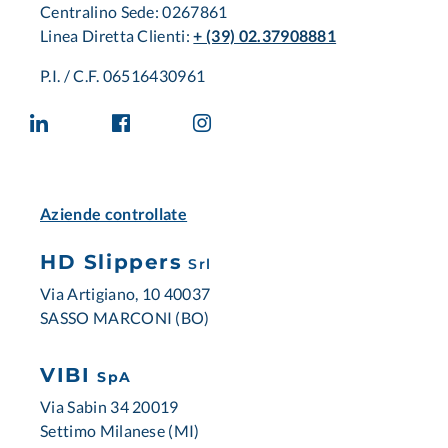
Centralino Sede: 0267861
Linea Diretta Clienti:
+ (39) 02.37908881
P.I. / C.F. 06516430961
Aziende controllate
HD Slippers
Srl
Via Artigiano, 10 40037
SASSO MARCONI (BO)
VIBI
SpA
Via Sabin 34 20019
Settimo Milanese (MI)