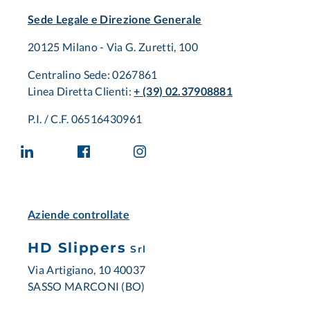
Sede Legale e Direzione Generale
20125 Milano - Via G. Zuretti, 100
Centralino Sede: 0267861
Linea Diretta Clienti:
+ (39) 02.37908881
P.I. / C.F. 06516430961
Aziende controllate
HD Slippers
Srl
Via Artigiano, 10 40037
SASSO MARCONI (BO)