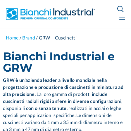

Sk
Home
/
Brand
/
GRW – Cuscinetti
to
co
Bianchi Industrial e
GRW
GRW è un'azienda leader a livello mondiale nella
progettazione e produzione di cuscinetti in miniatura ad
alta precisione
. La loro gamma di prodotti
include
cuscinetti radiali rigidi a sfere in diverse configurazioni
,
disponibili
con o senza tenute
, realizzati in acciai o leghe
speciali per applicazioni specifiche. Le dimensioni dei
cuscinetti variano da 1 mm a 35 mm di diametro interno e
da 3 mm a 47 mm di diametro esterno.