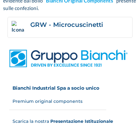
evidente dal bollo “
Bianchi Original Components
” presente
sulle confezioni.
GRW - Microcuscinetti
Bianchi Industrial Spa a socio unico
Premium original components
Scarica la nostra
Presentazione Istituzionale