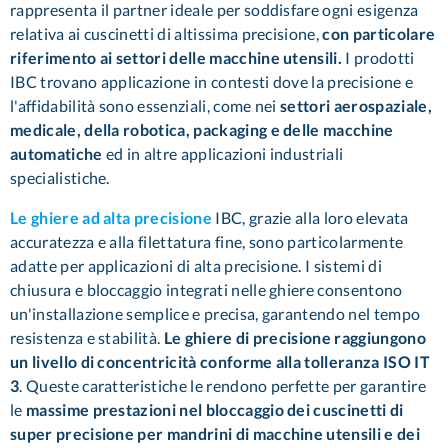
rappresenta il partner ideale per soddisfare ogni esigenza
relativa ai cuscinetti di altissima precisione,
con particolare
riferimento ai settori delle macchine utensili.
I prodotti
IBC trovano applicazione in contesti dove la precisione e
l'affidabilità sono essenziali, come nei
settori aerospaziale,
medicale, della robotica, packaging e delle macchine
automatiche
ed in altre applicazioni industriali
specialistiche.
Le ghiere ad alta precisione
IBC, grazie alla loro elevata
accuratezza e alla filettatura fine, sono particolarmente
adatte per applicazioni di alta precisione. I sistemi di
chiusura e bloccaggio integrati nelle ghiere consentono
un'installazione semplice e precisa, garantendo nel tempo
resistenza e stabilità.
Le ghiere di precisione raggiungono
un livello di concentricità conforme alla tolleranza ISO IT
3
. Queste caratteristiche le rendono perfette per garantire
le
massime prestazioni nel bloccaggio dei cuscinetti di
super precisione per mandrini di macchine utensili e dei