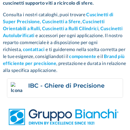
cuscinetti supporto viti a ricircolo di sfere.
Consulta i nostri cataloghi, puoi trovare
Cuscinetti di
Super Precisione,
Cuscinetti a Sfere
,
Cuscinetti
Orientabili a Rulli
,
Cuscinetti a Rulli Cilindrici
,
Cuscinetti
Autolubrificati
e accessori per ogni applicazione. Il nostro
reparto commerciale è a disposizione per ogni
richiesta,
contattaci
e ti guideremo nella scelta corretta per
le tue esigenze, consigliandoti il
componente
e il
Brand più
efficiente per precisione
, prestazione e durata in relazione
alla specifica applicazione.
IBC - Ghiere di Precisione