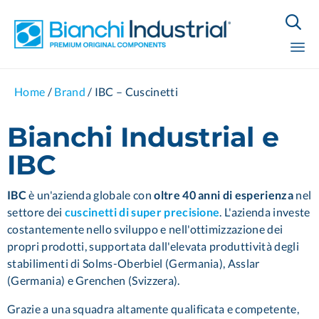

Sk
Home
/
Brand
/
IBC – Cuscinetti
to
co
Bianchi Industrial e
IBC
IBC
è un'azienda globale con
oltre 40 anni di esperienza
nel
settore dei
cuscinetti di super precisione
. L'azienda investe
costantemente nello sviluppo e nell'ottimizzazione dei
propri prodotti, supportata dall'elevata produttività degli
stabilimenti di Solms-Oberbiel (Germania), Asslar
(Germania) e Grenchen (Svizzera).
Grazie a una squadra altamente qualificata e competente,