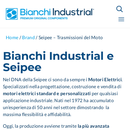

Sk
Home
/
Brand
/
Seipee – Trasmissioni del Moto
to
co
Bianchi Industrial e
Seipee
Nel DNA della Seipee ci sono da sempre i
Motori Elettrici
.
Specializzati nella progettazione, costruzione e vendita di
motori elettrici standard e personalizzati
per qualsiasi
applicazione industriale. Nati nel 1972 ha accumulato
un’esperienza di 50 anni nel settore dimostrando
la
massima flessibilità e affidabilità.
Oggi, la produzione avviene tramite
la più avanzata