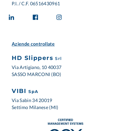
P.I. / C.F. 06516430961
Aziende controllate
HD Slippers
Srl
Via Artigiano, 10 40037
SASSO MARCONI (BO)
VIBI
SpA
Via Sabin 34 20019
Settimo Milanese (MI)