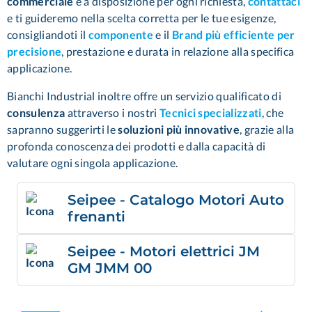
commerciale
è a disposizione per ogni richiesta,
contattaci
e ti guideremo nella scelta corretta per le tue esigenze,
consigliandoti il
componente
e il
Brand più efficiente per
precisione
,
prestazione e durata in relazione alla specifica
applicazione.
Bianchi Industrial inoltre offre un servizio qualificato di
consulenza
attraverso i nostri
Tecnici specializzati
,
che
sapranno suggerirti le
soluzioni più innovative
, grazie alla
profonda conoscenza dei prodotti e dalla capacità di
valutare ogni singola applicazione.
Seipee - Catalogo Motori Auto
frenanti
Seipee - Motori elettrici JM
GM JMM 00