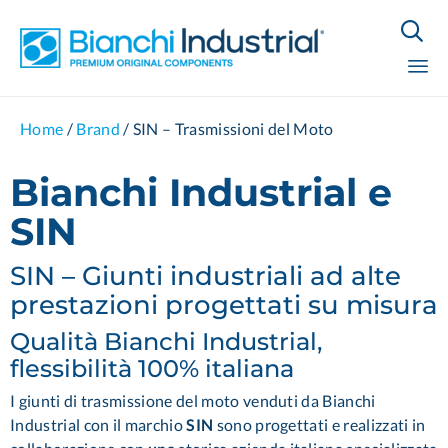

Sk
Home
/
Brand
/
SIN – Trasmissioni del Moto
to
co
Bianchi Industrial e
SIN
SIN – Giunti industriali ad alte
prestazioni progettati su misura
Qualità Bianchi Industrial,
flessibilità 100% italiana
I giunti di trasmissione del moto venduti da Bianchi
Industrial con il marchio
SIN
sono progettati e realizzati in