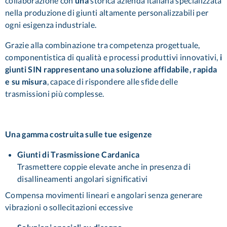
collaborazione con
una
storica azienda italiana specializzata
nella produzione di giunti altamente personalizzabili per
ogni esigenza industriale.
Grazie alla combinazione tra competenza progettuale,
componentistica di qualità e processi produttivi innovativi,
i
giunti SIN rappresentano una soluzione affidabile, rapida
e su misura
, capace di rispondere alle sfide delle
trasmissioni più complesse.
Una gamma costruita sulle tue esigenze
Giunti di Trasmissione Cardanica
Trasmettere coppie elevate anche in presenza di
disallineamenti angolari significativi
Compensa movimenti lineari e angolari senza generare
vibrazioni o sollecitazioni eccessive