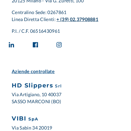
20125 Milano - Via G. Zuretti, 100
Centralino Sede: 0267861
Linea Diretta Clienti:
+ (39) 02.37908881
P.I. / C.F. 06516430961
Aziende controllate
HD Slippers
Srl
Via Artigiano, 10 40037
SASSO MARCONI (BO)
VIBI
SpA
Via Sabin 34 20019