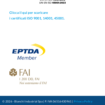
Clicca il qui per scaricare
i certificati ISO 9001, 14001, 45001.
© 2026 - Bianchi Industrial Spa | P. IVA 06516430961 |
Privacy Policy