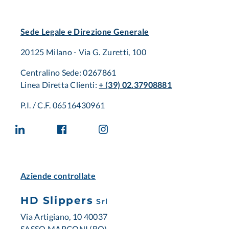
Sede Legale e Direzione Generale
20125 Milano - Via G. Zuretti, 100
Centralino Sede: 0267861
Linea Diretta Clienti:
+ (39) 02.37908881
P.I. / C.F. 06516430961
Aziende controllate
HD Slippers
Srl
Via Artigiano, 10 40037
SASSO MARCONI (BO)