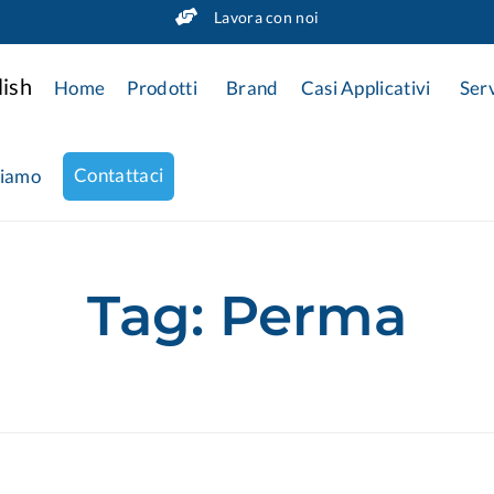
Lavora con noi
Home
Prodotti
Brand
Casi Applicativi
Serv
Contattaci
siamo
Tag:
Perma