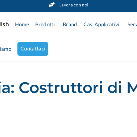
Lavora con noi
Home
Prodotti
Brand
Casi Applicativi
Serv
Contattaci
siamo
ia:
Costruttori di 