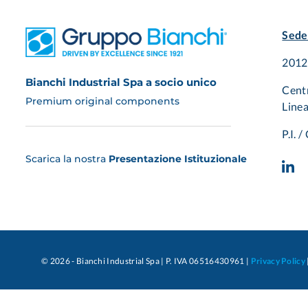
Sede
20125
Bianchi Industrial Spa a socio unico
Cent
Premium original components
Linea
P.I. 
Scarica la nostra
Presentazione Istituzionale
© 2026 - Bianchi Industrial Spa | P. IVA 06516430961 |
Privacy Policy