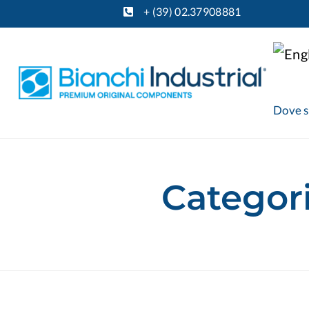
+ (39) 02.37908881
Dove 
Categor