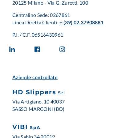
20125 Milano - Via G. Zuretti, 100
Centralino Sede: 0267861
Linea Diretta Clienti:
+ (39) 02.37908881
P.I. / C.F. 06516430961
Aziende controllate
HD Slippers
Srl
Via Artigiano, 10 40037
SASSO MARCONI (BO)
VIBI
SpA
Via Sabin 34 20019