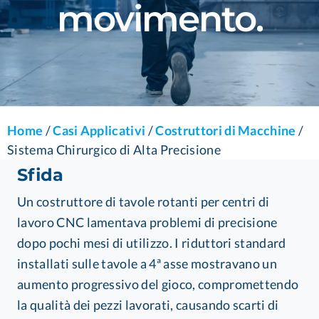
movimento.
Home
/
Casi Applicativi
/
Costruttori di Macchine
/
Sistema Chirurgico di Alta Precisione
Sfida
Un costruttore di tavole rotanti per centri di
lavoro CNC lamentava problemi di precisione
dopo pochi mesi di utilizzo. I riduttori standard
installati sulle tavole a 4ª asse mostravano un
aumento progressivo del gioco, compromettendo
la qualità dei pezzi lavorati, causando scarti di