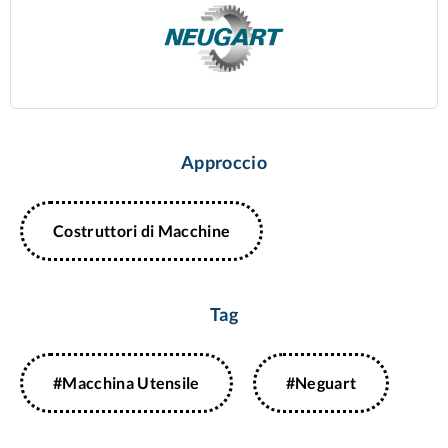
Approccio
Costruttori di ​Macchine
Tag
#Macchina Utensile
#Neguart