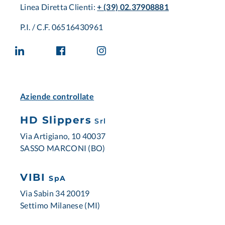
Linea Diretta Clienti:
+ (39) 02.37908881
P.I. / C.F. 06516430961
Aziende controllate
HD Slippers
Srl
Via Artigiano, 10 40037
SASSO MARCONI (BO)
VIBI
SpA
Via Sabin 34 20019
Settimo Milanese (MI)