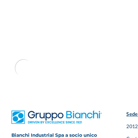
Sede
20125
Bianchi Industrial Spa a socio unico