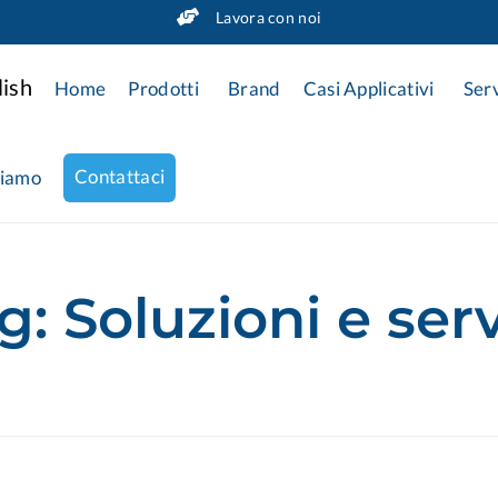
Lavora con noi
Home
Prodotti
Brand
Casi Applicativi
Serv
Contattaci
siamo
g:
Soluzioni e serv