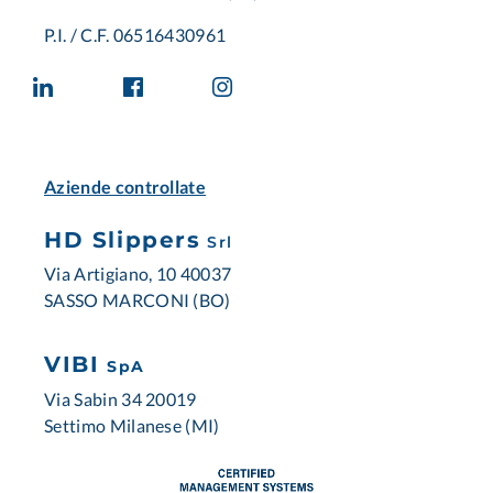
P.I. / C.F. 06516430961
Aziende controllate
HD Slippers
Srl
Via Artigiano, 10 40037
SASSO MARCONI (BO)
VIBI
SpA
Via Sabin 34 20019
Settimo Milanese (MI)